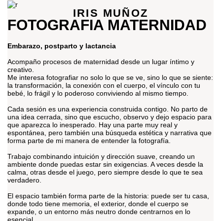
IRIS MUÑOZ
FOTOGRAFIA MATERNIDAD
Embarazo, postparto y lactancia
Acompaño procesos de maternidad desde un lugar íntimo y
creativo.
Me interesa fotografiar no solo lo que se ve, sino lo que se siente:
la transformación, la conexión con el cuerpo, el vínculo con tu
bebé, lo frágil y lo poderoso conviviendo al mismo tiempo.
Cada sesión es una experiencia construida contigo. No parto de
una idea cerrada, sino que escucho, observo y dejo espacio para
que aparezca lo inesperado. Hay una parte muy real y
espontánea, pero también una búsqueda estética y narrativa que
forma parte de mi manera de entender la fotografía.
Trabajo combinando intuición y dirección suave, creando un
ambiente donde puedas estar sin exigencias. A veces desde la
calma, otras desde el juego, pero siempre desde lo que te sea
verdadero.
El espacio también forma parte de la historia: puede ser tu casa,
donde todo tiene memoria, el exterior, donde el cuerpo se
expande, o un entorno más neutro donde centrarnos en lo
esencial.