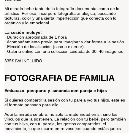
Mi mirada bebe tanto de la fotografía documental como de lo
artístico. Por eso, incorporo fotografía analógica, buscando
texturas, color y una cierta imperfección que conecta con lo
orgánico y lo emocional.
La sesión incluye:
· Duración aproximada de 1 hora
· Acompañamiento previo para imaginar y dar forma a la sesión
· Elección de localización (casa o exterior)
· Galería online con una selección cuidada de 30–40 imágenes
335€ IVA INCLUIDO
FOTOGRAFIA DE FAMILIA
Embarazo, postparto y lactancia con pareja e hijxs
Si quieres compartir la sesión con tu pareja y/o tus hijxs, este es
el formato pensado para ello.
Aquí la mirada se abre: no solo la maternidad en sí, sino los
vínculos que la sostienen. La relación con tu bebé, pero también
con tus hijxs, con tu pareja, los gestos compartidos, el
movimiento, lo que ocurre entre vosotrxs cuando estáis juntxs.