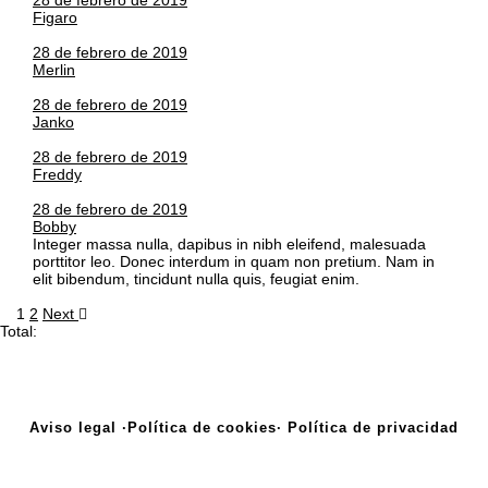
28 de febrero de 2019
Figaro
28 de febrero de 2019
Merlin
28 de febrero de 2019
Janko
28 de febrero de 2019
Freddy
28 de febrero de 2019
Bobby
Integer massa nulla, dapibus in nibh eleifend, malesuada
porttitor leo. Donec interdum in quam non pretium. Nam in
elit bibendum, tincidunt nulla quis, feugiat enim.
1
2
Next
Total:
Aviso legal ·
Política de cookies·
Política de privacidad