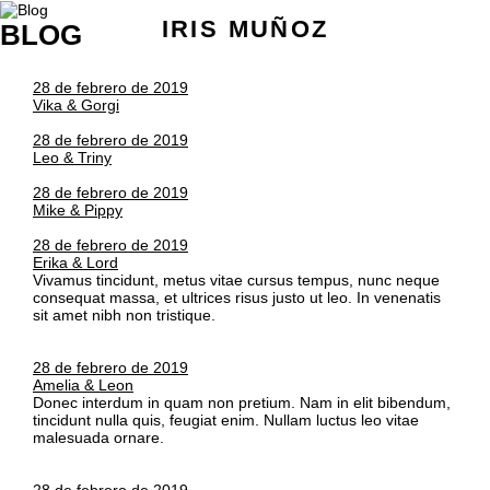
IRIS MUÑOZ
BLOG
28 de febrero de 2019
Vika & Gorgi
28 de febrero de 2019
Leo & Triny
28 de febrero de 2019
Mike & Pippy
28 de febrero de 2019
Erika & Lord
Vivamus tincidunt, metus vitae cursus tempus, nunc neque
consequat massa, et ultrices risus justo ut leo. In venenatis
sit amet nibh non tristique.
28 de febrero de 2019
Amelia & Leon
Donec interdum in quam non pretium. Nam in elit bibendum,
tincidunt nulla quis, feugiat enim. Nullam luctus leo vitae
malesuada ornare.