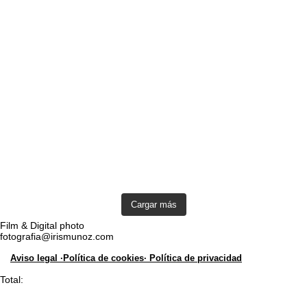
Cargar más
Film & Digital photo
fotografia@irismunoz.com
Aviso legal ·
Política de cookies·
Política de privacidad
Total: