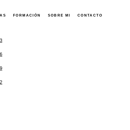
FAS
FORMACIÓN
SOBRE MI
CONTACTO
3
6
9
2